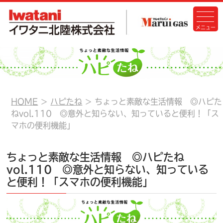
HOME
ハピたね
ちょっと素敵な生活情報 ◎ハピた
ねvol.110 ◎意外と知らない、知っていると便利！「ス
マホの便利機能」
ちょっと素敵な生活情報 ◎ハピたね
vol.110 ◎意外と知らない、知っている
と便利！「スマホの便利機能」