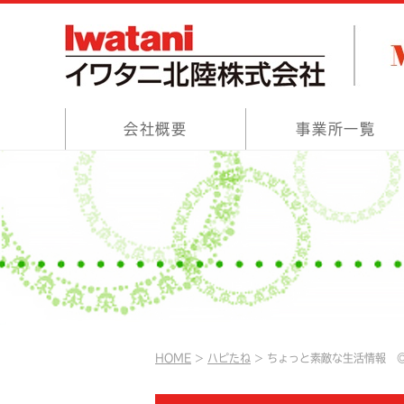
会社概要
事業所一覧
HOME
ハピたね
ちょっと素敵な生活情報 ◎