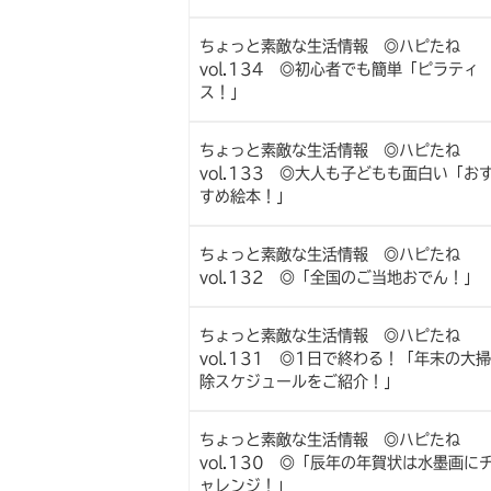
ちょっと素敵な生活情報 ◎ハピたね
vol.134 ◎初心者でも簡単「ピラティ
ス！」
ちょっと素敵な生活情報 ◎ハピたね
vol.133 ◎大人も子どもも面白い「お
すめ絵本！」
ちょっと素敵な生活情報 ◎ハピたね
vol.132 ◎「全国のご当地おでん！」
ちょっと素敵な生活情報 ◎ハピたね
vol.131 ◎1日で終わる！「年末の大掃
除スケジュールをご紹介！」
ちょっと素敵な生活情報 ◎ハピたね
vol.130 ◎「辰年の年賀状は水墨画に
ャレンジ！」