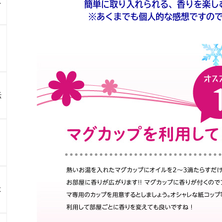
ス
簡単に取り入れられる、香りを楽し
※あくまでも個人的な感想ですの
伝
よ