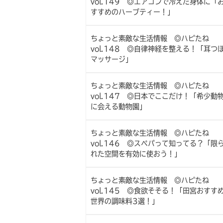
vol.149 ◎エアコンで冷えた身体に「
すすめのハーブティー！」
ちょっと素敵な生活情報 ◎ハピたね
vol.148 ◎自律神経を整える！「耳つ
マッサージ」
ちょっと素敵な生活情報 ◎ハピたね
vol.147 ◎日本でここだけ！「希少動
に会える動物園」
ちょっと素敵な生活情報 ◎ハピたね
vol.146 ◎スペパって知ってる？「限
れた空間を有効に使おう！」
ちょっと素敵な生活情報 ◎ハピたね
vol.145 ◎食欲そそる！「田宮おすす
世界の調味料3選！」