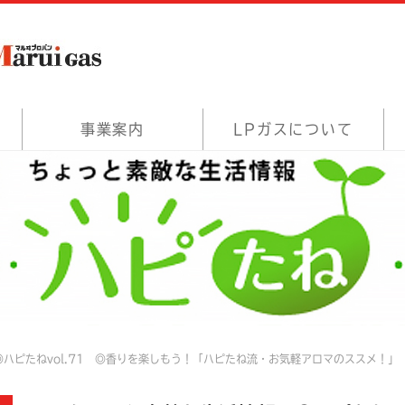
事業案内
LPガスについて
ハピたねvol.71 ◎香りを楽しもう！「ハピたね流・お気軽アロマのススメ！」