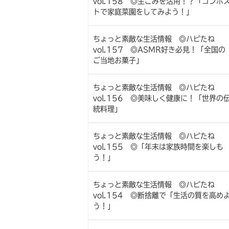
vol.158 ◎生ごみを活用！？「コンポ
トで家庭菜園をしてみよう！」
ちょっと素敵な生活情報 ◎ハピたね
vol.157 ◎ASMR好き必見！「全国の
ご当地お菓子」
ちょっと素敵な生活情報 ◎ハピたね
vol.156 ◎美味しく健康に！「世界の
統料理」
ちょっと素敵な生活情報 ◎ハピたね
vol.155 ◎「年末は家族時間を楽しも
う！」
ちょっと素敵な生活情報 ◎ハピたね
vol.154 ◎断捨離で「生活の質を高め
う！」