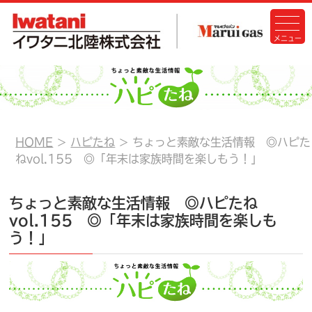
HOME
ハピたね
ちょっと素敵な生活情報 ◎ハピた
ねvol.155 ◎「年末は家族時間を楽しもう！」
ちょっと素敵な生活情報 ◎ハピたね
vol.155 ◎「年末は家族時間を楽しも
う！」