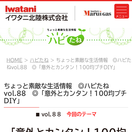
HOME
ハピたね
ちょっと素敵な生活情報 ◎ハピた
ねvol.88 ◎「意外とカンタン！100均プチDIY」
ちょっと素敵な生活情報 ◎ハピたね
vol.88 ◎「意外とカンタン！100均プチ
DIY」
vol.８８
今回のテーマ
■