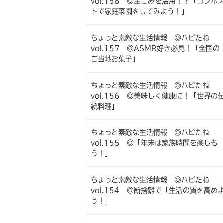
vol.158 ◎生ごみを活用！？「コンポ
トで家庭菜園をしてみよう！」
ちょっと素敵な生活情報 ◎ハピたね
vol.157 ◎ASMR好き必見！「全国の
ご当地お菓子」
ちょっと素敵な生活情報 ◎ハピたね
vol.156 ◎美味しく健康に！「世界の
統料理」
ちょっと素敵な生活情報 ◎ハピたね
vol.155 ◎「年末は家族時間を楽しも
う！」
ちょっと素敵な生活情報 ◎ハピたね
vol.154 ◎断捨離で「生活の質を高め
う！」