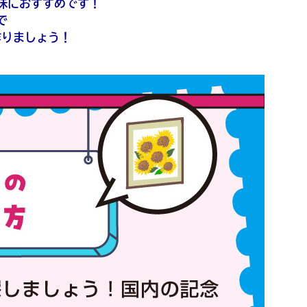
味におすすめです！
で
作りましょう！