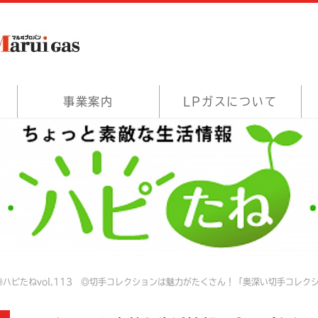
事業案内
LPガスについて
ハピたねvol.113 ◎切手コレクションは魅力がたくさん！「奥深い切手コレク