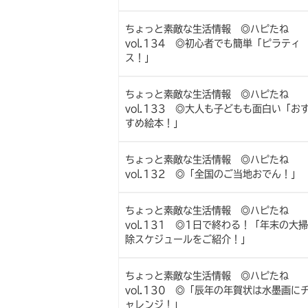
ちょっと素敵な生活情報 ◎ハピたね
vol.134 ◎初心者でも簡単「ピラティ
ス！」
ちょっと素敵な生活情報 ◎ハピたね
vol.133 ◎大人も子どもも面白い「お
すめ絵本！」
ちょっと素敵な生活情報 ◎ハピたね
vol.132 ◎「全国のご当地おでん！」
ちょっと素敵な生活情報 ◎ハピたね
vol.131 ◎1日で終わる！「年末の大掃
除スケジュールをご紹介！」
ちょっと素敵な生活情報 ◎ハピたね
vol.130 ◎「辰年の年賀状は水墨画に
ャレンジ！」