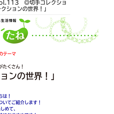
l.113 ◎切手コレクショ
レクションの世界！」
のテーマ
がたくさん！
ションの世界！」
ちは！
ついてご紹介します！
楽しめて、