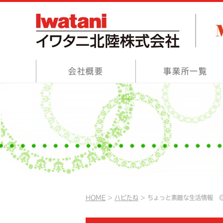
会社概要
事業所一覧
HOME
ハピたね
ちょっと素敵な生活情報 ◎