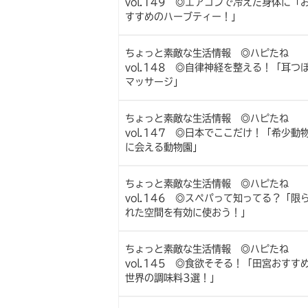
vol.149 ◎エアコンで冷えた身体に「
すすめのハーブティー！」
ちょっと素敵な生活情報 ◎ハピたね
vol.148 ◎自律神経を整える！「耳つ
マッサージ」
ちょっと素敵な生活情報 ◎ハピたね
vol.147 ◎日本でここだけ！「希少動
に会える動物園」
ちょっと素敵な生活情報 ◎ハピたね
vol.146 ◎スペパって知ってる？「限
れた空間を有効に使おう！」
ちょっと素敵な生活情報 ◎ハピたね
vol.145 ◎食欲そそる！「田宮おすす
世界の調味料3選！」