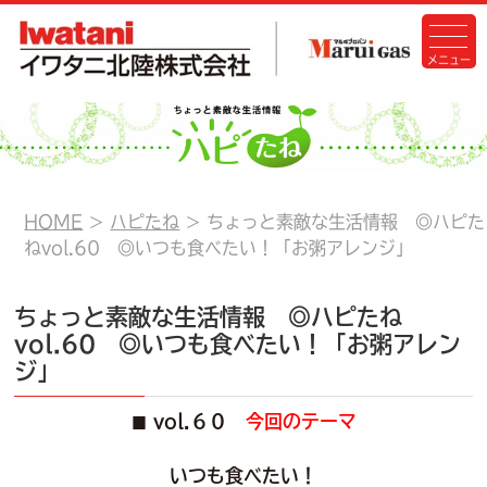
HOME
ハピたね
ちょっと素敵な生活情報 ◎ハピた
ねvol.60 ◎いつも食べたい！「お粥アレンジ」
ちょっと素敵な生活情報 ◎ハピたね
vol.60 ◎いつも食べたい！「お粥アレン
ジ」
vol.６０
今回のテーマ
■
いつも食べたい！