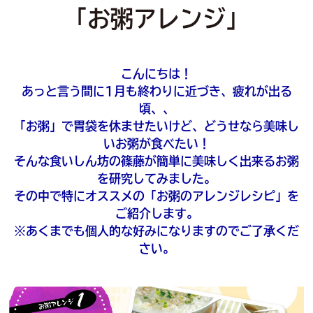
「お粥アレンジ」
こんにちは！
あっと言う間に1月も終わりに近づき、疲れが出る
頃、、
「お粥」で胃袋を休ませたいけど、どうせなら美味し
いお粥が食べたい！
そんな食いしん坊の篠藤が簡単に美味しく出来るお粥
を研究してみました。
その中で特にオススメの「お粥のアレンジレシピ」を
ご紹介します。
※あくまでも個人的な好みになりますのでご了承くだ
さい。